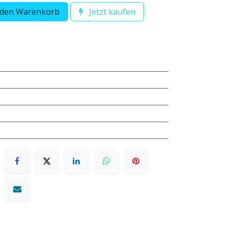
 den Warenkorb
Jetzt kaufen