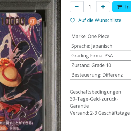
In
Auf die Wunschliste
Marke
:
One Piece
Sprache
:
Japanisch
Grading Firma
:
PSA
Zustand
:
Grade 10
Besteuerung
:
Differenz
Geschäftsbedingungen
30-Tage-Geld-zurück-
Garantie
Versand: 2-3 Geschäftstage