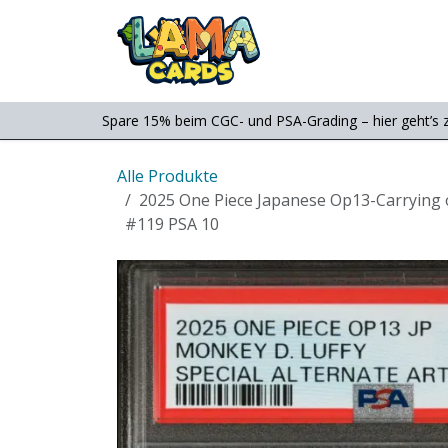
Zum Inhalt springen
Consignment
Shop
Spare 15% beim CGC- und PSA-Grading – hier geht’s 
Alle Produkte
2025 One Piece Japanese Op13-Carrying on
#119 PSA 10