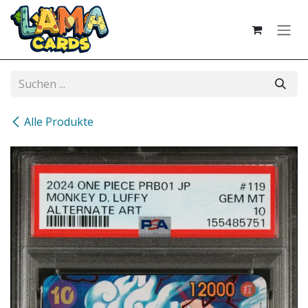
Zum Inhalt springen
Alle Produkte