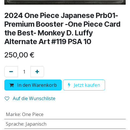
2024 One Piece Japanese Prb01-
Premium Booster -One Piece Card
the Best- Monkey D. Luffy
Alternate Art #119 PSA 10
250,00
€
In den Warenkorb
Jetzt kaufen
Auf die Wunschliste
Marke
:
One Piece
Sprache
:
Japanisch