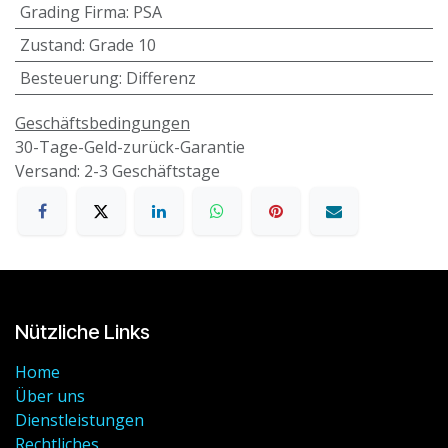
Grading Firma
:
PSA
Zustand
:
Grade 10
Besteuerung
:
Differenz
Geschäftsbedingungen
30-Tage-Geld-zurück-Garantie
Versand: 2-3 Geschäftstage
Nützliche Links
Home
Über uns
Dienstleistungen
Rechtliches