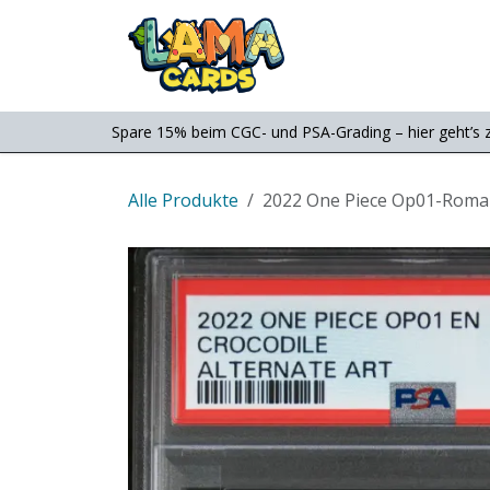
Zum Inhalt springen
Consignment
Shop
Spare 15% beim CGC- und PSA-Grading – hier geht’s 
Alle Produkte
2022 One Piece Op01-Roman