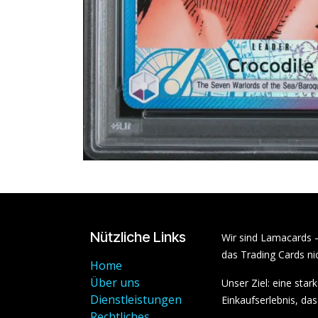
Nützliche Links
Wir sind Lamacards 
das Trading Cards nic
Home
Über uns
Unser Ziel: eine sta
Dienstleistungen
Einkaufserlebnis, das 
Rechtliches