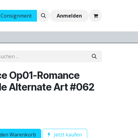
 Consignment
Ankauf
Jobs
Anmelden
ce Op01-Romance
e Alternate Art #062
 den Warenkorb
Jetzt kaufen