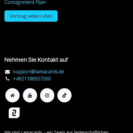
Consignment Flyer
Vertrag widerrufen
Nehmen Sie Kontakt auf
support@lamacards.de
+4921188927260
Wir sind Lamacards – ein Team aus leidenschaftlichen