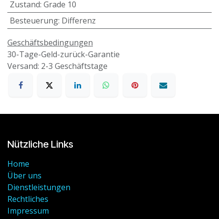
Zustand
:
Grade 10
Besteuerung
:
Differenz
Geschäftsbedingungen
30-Tage-Geld-zurück-Garantie
Versand: 2-3 Geschäftstage
Nützliche Links
Home
Über uns
Dienstleistungen
Rechtliches
Impressum