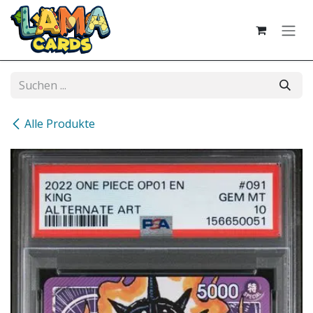
Zum Inhalt springen
Alle Produkte