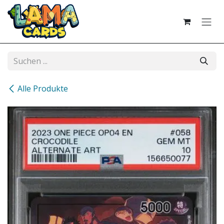
Zum Inhalt springen
Alle Produkte