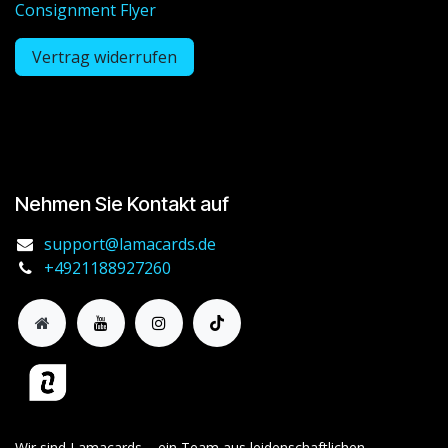
Consignment Flyer
Vertrag widerrufen
Nehmen Sie Kontakt auf
support@lamacards.de
+4921188927260
Wir sind Lamacards – ein Team aus leidenschaftlichen