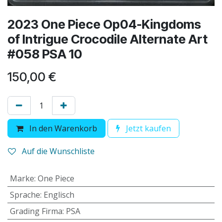
2023 One Piece Op04-Kingdoms
of Intrigue Crocodile Alternate Art
#058 PSA 10
150,00
€
In den Warenkorb
Jetzt kaufen
Auf die Wunschliste
Marke
:
One Piece
Sprache
:
Englisch
Grading Firma
:
PSA