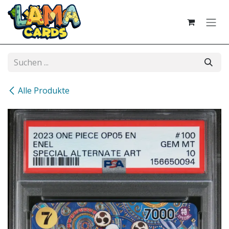
Zum Inhalt springen
Alle Produkte