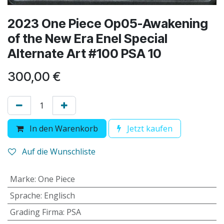
2023 One Piece Op05-Awakening
of the New Era Enel Special
Alternate Art #100 PSA 10
300,00
€
In den Warenkorb
Jetzt kaufen
Auf die Wunschliste
Marke
:
One Piece
Sprache
:
Englisch
Grading Firma
:
PSA