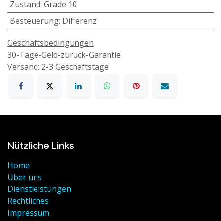
Zustand
:
Grade 10
Besteuerung
:
Differenz
Geschäftsbedingungen
30-Tage-Geld-zurück-Garantie
Versand: 2-3 Geschäftstage
Nützliche Links
Home
Über uns
Dienstleistungen
Rechtliches
Impressum