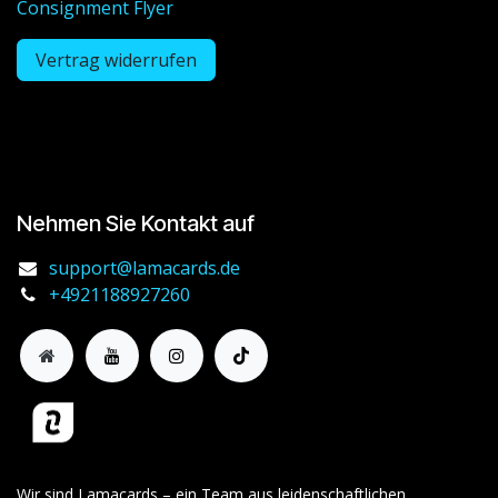
Consignment Flyer
Vertrag widerrufen
Nehmen Sie Kontakt auf
support@lamacards.de
+4921188927260
Wir sind Lamacards – ein Team aus leidenschaftlichen