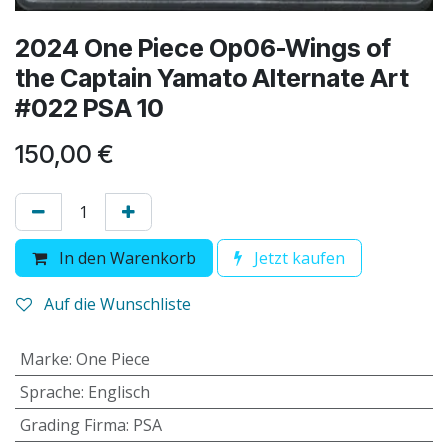
2024 One Piece Op06-Wings of
the Captain Yamato Alternate Art
#022 PSA 10
150,00
€
In den Warenkorb
Jetzt kaufen
Auf die Wunschliste
Marke
:
One Piece
Sprache
:
Englisch
Grading Firma
:
PSA