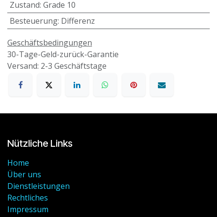
Zustand
:
Grade 10
Besteuerung
:
Differenz
Geschäftsbedingungen
30-Tage-Geld-zurück-Garantie
Versand: 2-3 Geschäftstage
Nützliche Links
Home
Über uns
Dienstleistungen
Rechtliches
Impressum