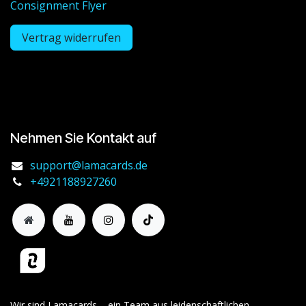
Consignment Flyer
Vertrag widerrufen
Nehmen Sie Kontakt auf
support@lamacards.de
+4921188927260
Wir sind Lamacards – ein Team aus leidenschaftlichen