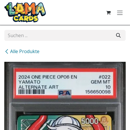
Zum Inhalt springen
Alle Produkte