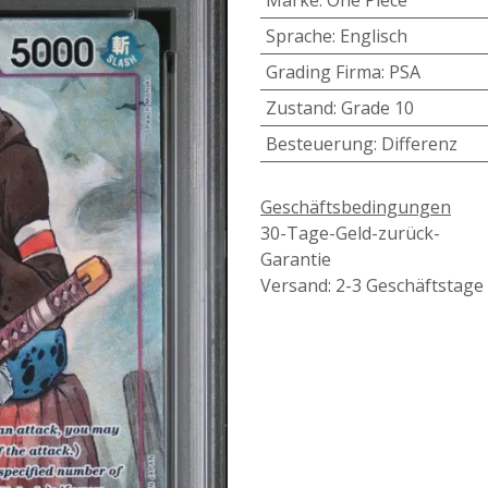
Marke
:
One Piece
Sprache
:
Englisch
Grading Firma
:
PSA
Zustand
:
Grade 10
Besteuerung
:
Differenz
Geschäftsbedingungen
30-Tage-Geld-zurück-
Garantie
Versand: 2-3 Geschäftstage