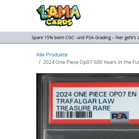
Zum Inhalt springen
Consignment
Shop
Spare 15% beim CGC- und PSA-Grading – hier geht’s 
Alle Produkte
2024 One Piece Op07-500 Years in the F