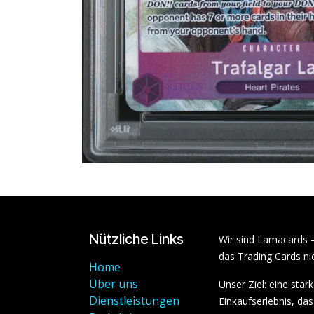
Nützliche Links
Wir sind Lamacards 
das Trading Cards nic
Home
Über uns
Unser Ziel: eine sta
Dienstleistungen
Einkaufserlebnis, das 