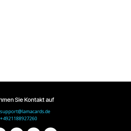
hmen Sie Kontakt auf
support@lamacards.de
+4921188927260