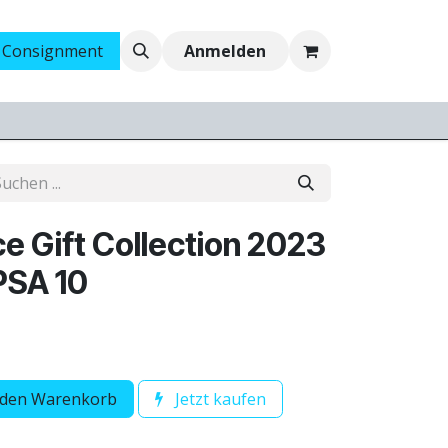
 Consignment
Ankauf
Jobs
Anmelden
e Gift Collection 2023
PSA 10
 den Warenkorb
Jetzt kaufen