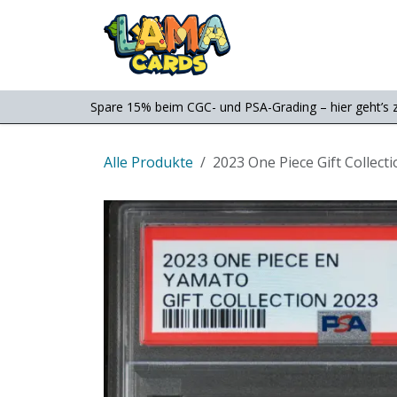
Zum Inhalt springen
Consignment
Shop
Spare 15% beim CGC- und PSA-Grading – hier geht’s 
Alle Produkte
2023 One Piece Gift Collec