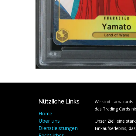
Nützliche Links
Wir sind Lamacards 
das Trading Cards nic
Home
Über uns
Unser Ziel: eine sta
Dienstleistungen
Einkaufserlebnis, das 
Rechtliches