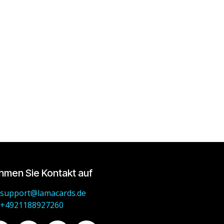
hmen Sie Kontakt auf
support@lamacards.de
+4921188927260