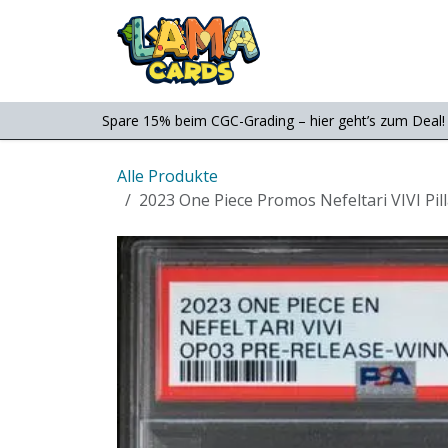
Zum Inhalt springen
Consignment
Shop
Spare 15% beim CGC-Grading – hier geht’s zum Deal!
Alle Produkte
2023 One Piece Promos Nefeltari VIVI Pi