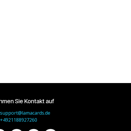
hmen Sie Kontakt auf
support@lamacards.de
+4921188927260