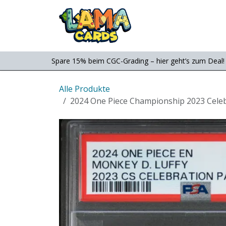
Zum Inhalt springen
Consignment
Shop
Spare 15% beim CGC-Grading – hier geht’s zum Deal!
Alle Produkte
2024 One Piece Championship 2023 Celeb