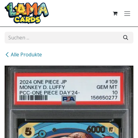
Zum Inhalt springen
Alle Produkte