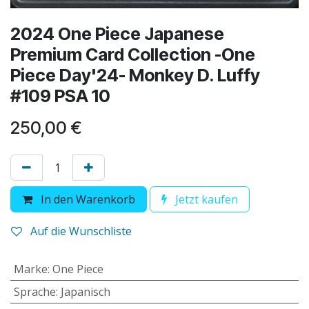
2024 One Piece Japanese
Premium Card Collection -One
Piece Day'24- Monkey D. Luffy
#109 PSA 10
250,00
€
In den Warenkorb
Jetzt kaufen
Auf die Wunschliste
Marke
:
One Piece
Sprache
:
Japanisch