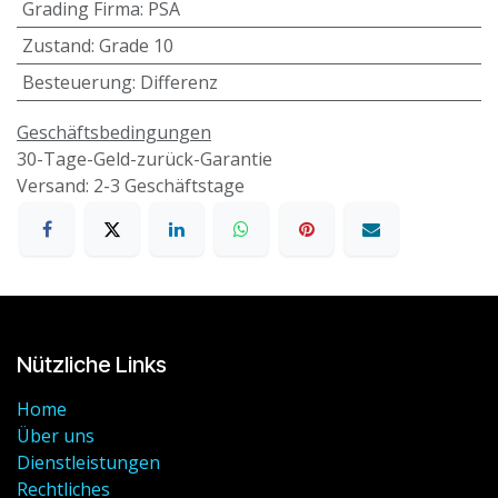
Grading Firma
:
PSA
Zustand
:
Grade 10
Besteuerung
:
Differenz
Geschäftsbedingungen
30-Tage-Geld-zurück-Garantie
Versand: 2-3 Geschäftstage
Nützliche Links
Home
Über uns
Dienstleistungen
Rechtliches