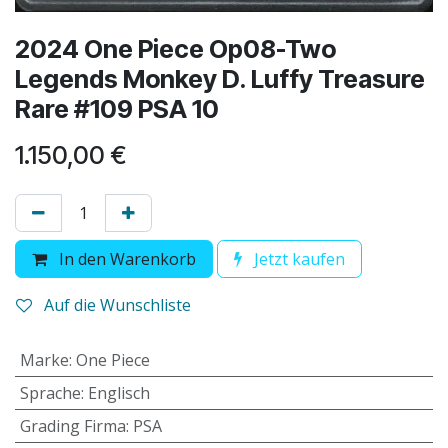
2024 One Piece Op08-Two
Legends Monkey D. Luffy Treasure
Rare #109 PSA 10
1.150,00
€
In den Warenkorb
Jetzt kaufen
Auf die Wunschliste
Marke
:
One Piece
Sprache
:
Englisch
Grading Firma
:
PSA