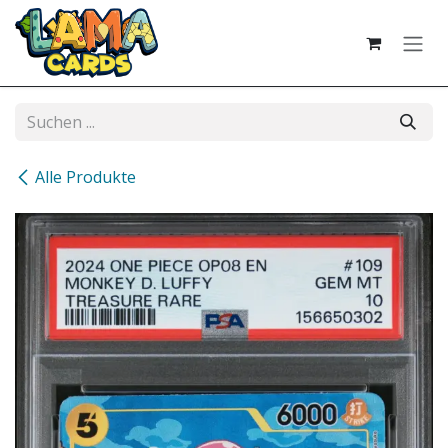
Zum Inhalt springen
Alle Produkte