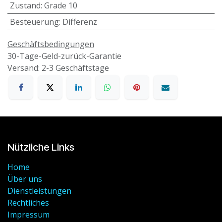
Zustand
:
Grade 10
Besteuerung
:
Differenz
Geschäftsbedingungen
30-Tage-Geld-zurück-Garantie
Versand: 2-3 Geschäftstage
Nützliche Links
Home
Über uns
Dienstleistungen
Rechtliches
Impressum