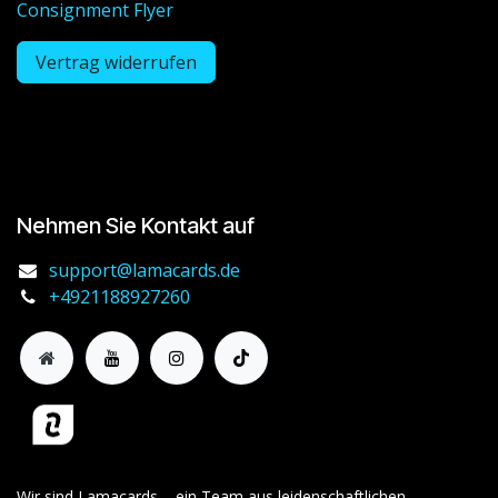
Consignment Flyer
Vertrag widerrufen
Nehmen Sie Kontakt auf
support@lamacards.de
+4921188927260
Wir sind Lamacards – ein Team aus leidenschaftlichen