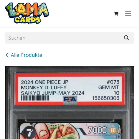
Zum Inhalt springen
Alle Produkte