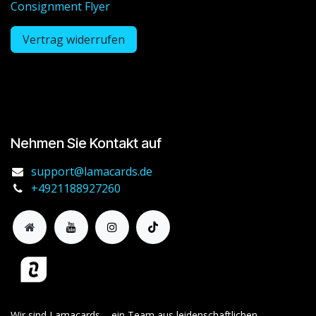
Consignment Flyer
Vertrag widerrufen
Nehmen Sie Kontakt auf
support@lamacards.de
+4921188927260
Wir sind Lamacards – ein Team aus leidenschaftlichen