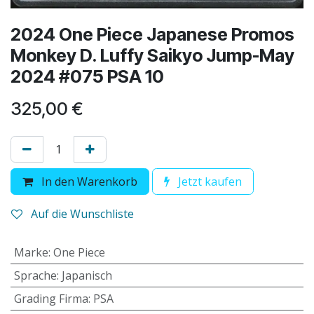
2024 One Piece Japanese Promos
Monkey D. Luffy Saikyo Jump-May
2024 #075 PSA 10
325,00
€
In den Warenkorb
Jetzt kaufen
Auf die Wunschliste
Marke
:
One Piece
Sprache
:
Japanisch
Grading Firma
:
PSA