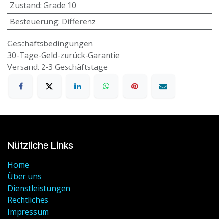
Zustand
:
Grade 10
Besteuerung
:
Differenz
Geschäftsbedingungen
30-Tage-Geld-zurück-Garantie
Versand: 2-3 Geschäftstage
Nützliche Links
Home
Über uns
Dienstleistungen
Rechtliches
Impressum