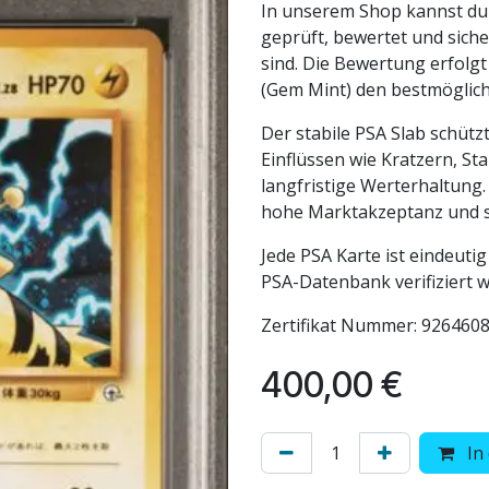
In unserem Shop kannst du 
geprüft, bewertet und siche
sind. Die Bewertung erfolgt
(Gem Mint) den bestmöglich
Der stabile PSA Slab schütz
Einflüssen wie Kratzern, St
langfristige Werterhaltung
hohe Marktakzeptanz und s
Jede PSA Karte ist eindeutig 
PSA-Datenbank verifiziert 
Zertifikat Nummer: 926460
400,00
€
In