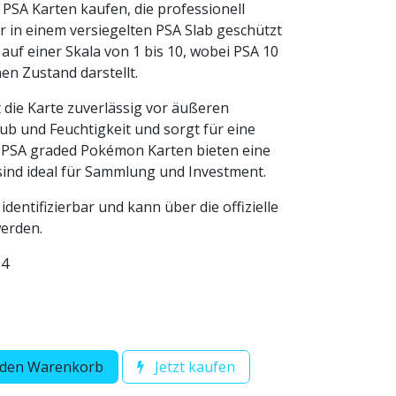
PSA Karten kaufen, die professionell
r in einem versiegelten PSA Slab geschützt
 auf einer Skala von 1 bis 10, wobei PSA 10
en Zustand darstellt.
t die Karte zuverlässig vor äußeren
aub und Feuchtigkeit und sorgt für eine
. PSA graded Pokémon Karten bieten eine
ind ideal für Sammlung und Investment.
identifizierbar und kann über die offizielle
werden.
84
 den Warenkorb
Jetzt kaufen