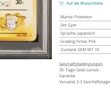
Auf die Wunschliste
Marke
:
Pokémon
Set
:
Gym
Sprache
:
Japanisch
Grading Firma
:
PSA
Zustand
:
GEM MT 10
Geschäftsbedingungen
30-Tage-Geld-zurück-
Garantie
Versand: 2-3 Geschäftstage