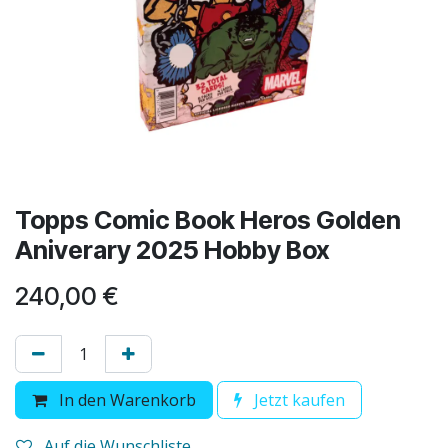
Topps Comic Book Heros Golden
Aniverary 2025 Hobby Box
240,00
€
In den Warenkorb
Jetzt kaufen
Auf die Wunschliste