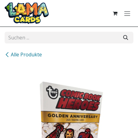
Zum Inhalt springen
Alle Produkte