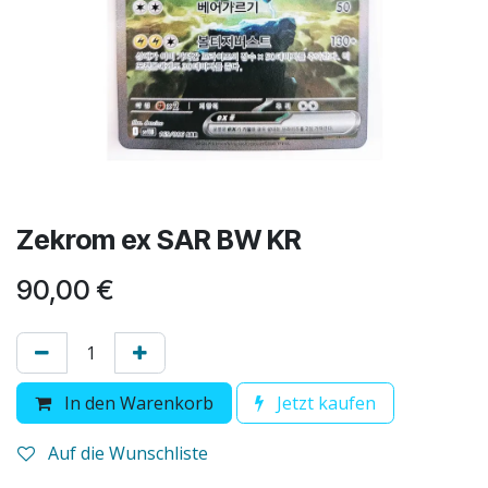
Zekrom ex SAR BW KR
90,00
€
In den Warenkorb
Jetzt kaufen
Auf die Wunschliste