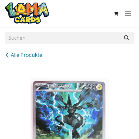
Zum Inhalt springen
Alle Produkte